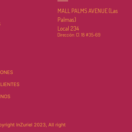
MALL PALMS AVENUE (Las
Palmas)
S
Local 234
Dirección: Cl. 18 #35-69
IONES
LIENTES
ANOS
yright InZuriel 2023, All right