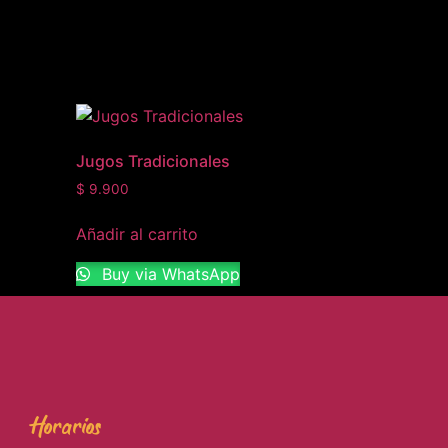
Jugos Tradicionales
$
9.900
Añadir al carrito
Buy via WhatsApp
Horarios