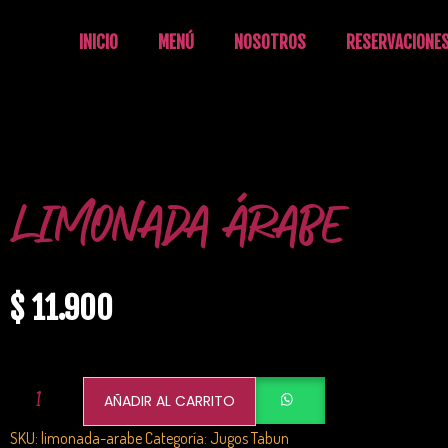
INICIO
MENÚ
NOSOTROS
RESERVACIONE
LIMONADA ÁRABE
$
11.900
AÑADIR AL CARRITO
SKU:
limonada-arabe
Categoría:
Jugos Tabun