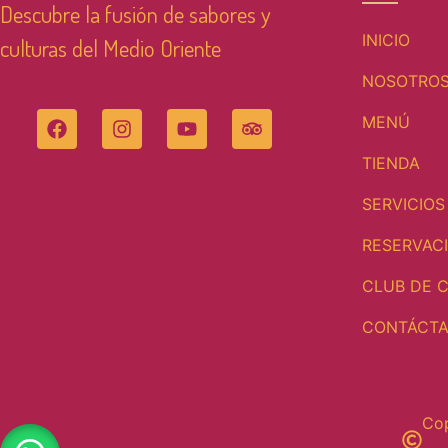
Descubre la fusión de sabores y
INICIO
culturas del Medio Oriente
NOSOTRO
MENÚ
TIENDA
SERVICIOS
RESERVAC
CLUB DE C
CONTÁCT
Cop