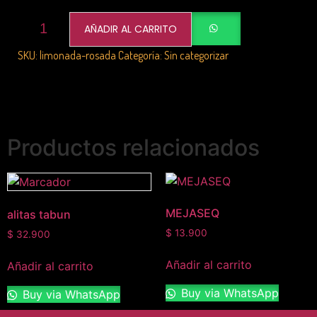
AÑADIR AL CARRITO
SKU:
limonada-rosada
Categoría:
Sin categorizar
Productos relacionados
MEJASEQ
alitas tabun
$
13.900
$
32.900
Añadir al carrito
Añadir al carrito
Buy via WhatsApp
Buy via WhatsApp