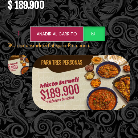
$
189.900
AÑADIR AL CARRITO
SKU:
mixto-israeli-x4
Categoría:
Promocion