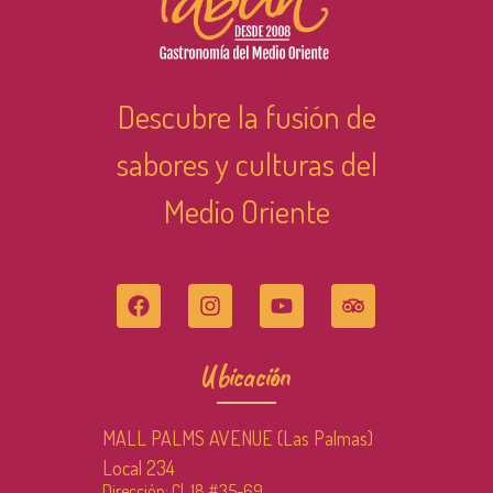
Descubre la fusión de
sabores y culturas del
Medio Oriente
Ubicación
MALL PALMS AVENUE (Las Palmas)
Local 234
Dirección: Cl. 18 #35-69