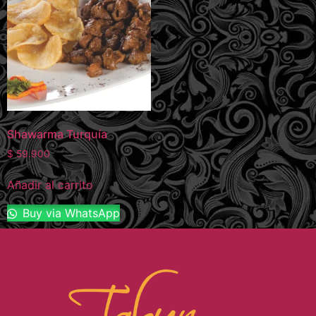
Shawarma Turquía
$
59.900
Añadir al carrito
Buy via WhatsApp