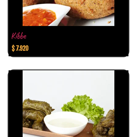
Kibbe
$
7.920