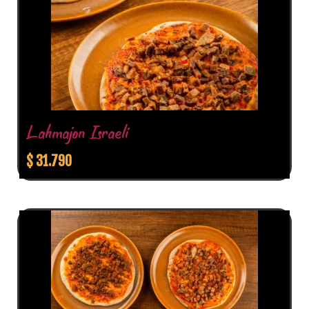
Lahmajon Israeli
$
31.790