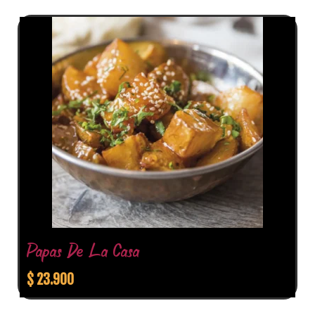
Papas De La Casa
$
23.900