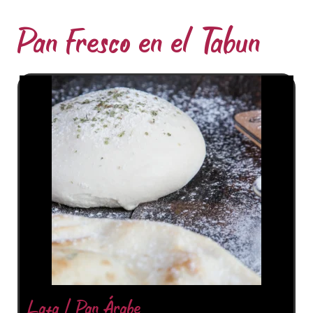
Pan Fresco en el Tabun
Lafa / Pan Árabe