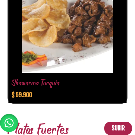
Shawarma Turquía
$
59.900
Platos Fuertes
SUBIR