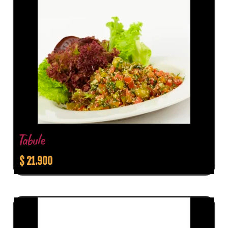
Tabule
$
21.900