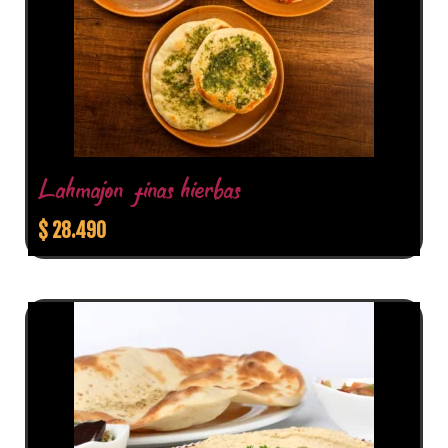
Lahmajon finas hierbas
$
28.490