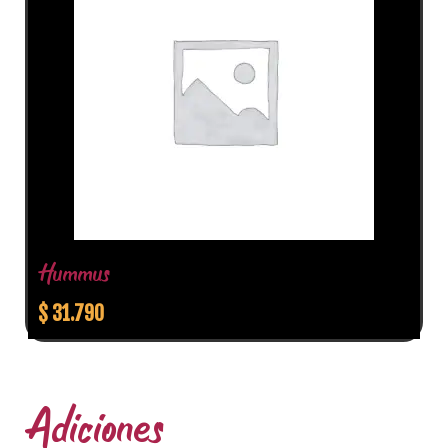
Hummus
$
31.790
Adiciones