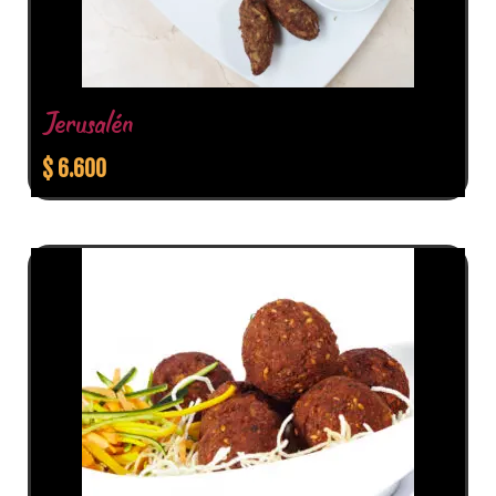
Jerusalén
$
6.600