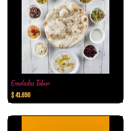
Ensaladas Tabun
$
41.690