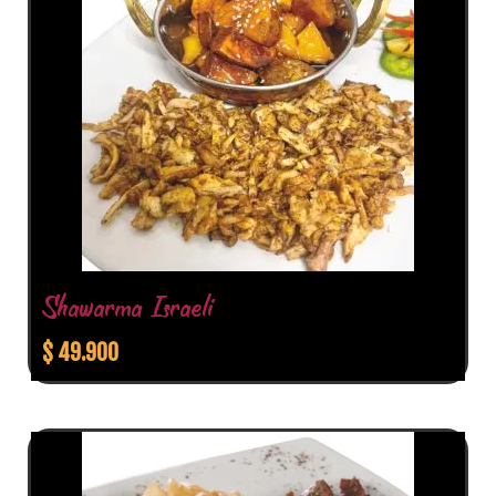
Shawarma Israeli
$
49.900