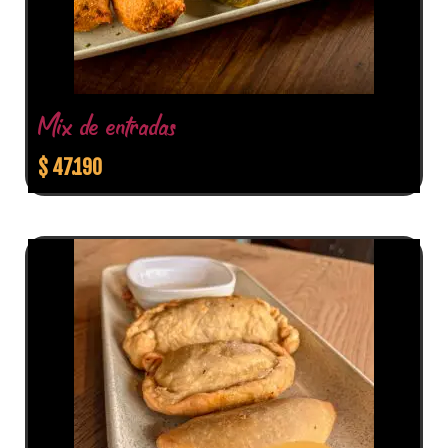
Mix de entradas
$
47.190