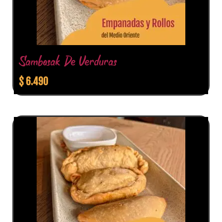
Sambosak De Verduras
$
6.490