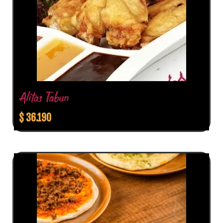
Alitas Tabun
$
36.190