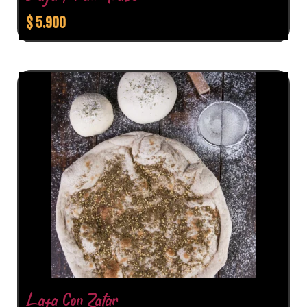
$
5.900
Lafa Con Zatar