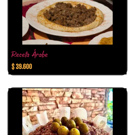
Receta Árabe
$
39.600