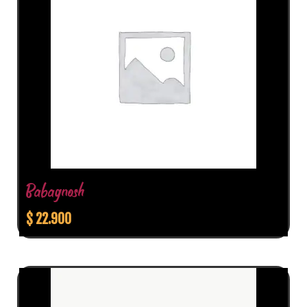
Babagnosh
$
22.900