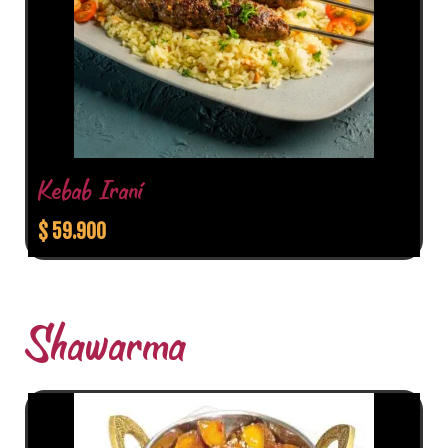
Kebab Iraní
$
59.900
Shawarma