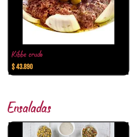
Kibbe crudo
$
43.890
Ensaladas